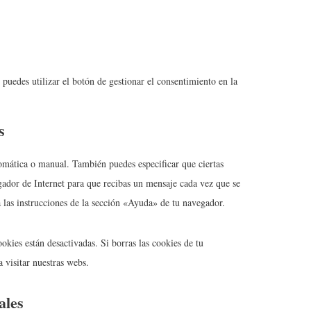
puedes utilizar el botón de gestionar el consentimiento en la
s
tomática o manual. También puedes especificar que ciertas
gador de Internet para que recibas un mensaje cada vez que se
 las instrucciones de la sección «Ayuda» de tu navegador.
kies están desactivadas. Si borras las cookies de tu
 visitar nuestras webs.
ales