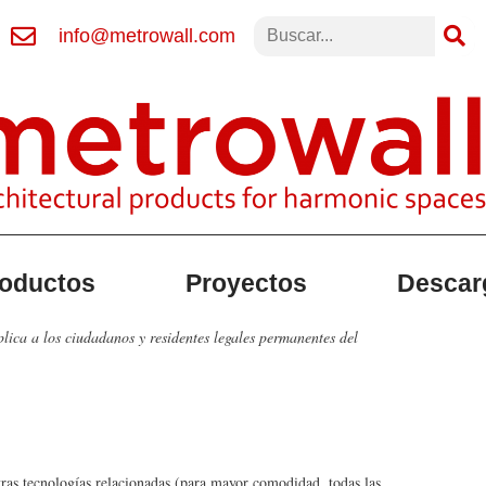
info@metrowall.com
oductos
Proyectos
Descar
plica a los ciudadanos y residentes legales permanentes del
tras tecnologías relacionadas (para mayor comodidad, todas las