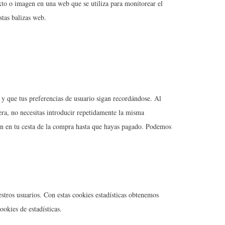
exto o imagen en una web que se utiliza para monitorear el
stas balizas web.
y que tus preferencias de usuario sigan recordándose. Al
nera, no necesitas introducir repetidamente la misma
en en tu cesta de la compra hasta que hayas pagado. Podemos
estros usuarios. Con estas cookies estadísticas obtenemos
okies de estadísticas.