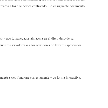
erceros a los que hemos contratado. En el siguiente documento
eb y que tu navegador almacena en el disco duro de su
uestros servidores o a los servidores de terceros apropiados
 nuestra web funcione correctamente y de forma interactiva.