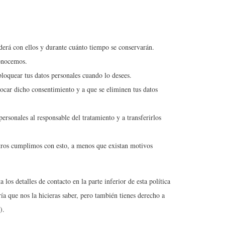
ederá con ellos y durante cuánto tiempo se conservarán.
conocemos.
 bloquear tus datos personales cuando lo desees.
vocar dicho consentimiento y a que se eliminen tus datos
personales al responsable del tratamiento y a transferirlos
otros cumplimos con esto, a menos que existan motivos
 los detalles de contacto en la parte inferior de esta política
ía que nos la hicieras saber, pero también tienes derecho a
).