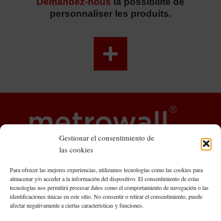
Demandez-nous
la possibilité de
personnaliser les produits.
Gestionar el consentimiento de
las cookies
Para ofrecer las mejores experiencias, utilizamos tecnologías como las cookies para
almacenar y/o acceder a la información del dispositivo. El consentimiento de estas
tecnologías nos permitirá procesar datos como el comportamiento de navegación o las
identificaciones únicas en este sitio. No consentir o retirar el consentimiento, puede
Metrowall Central Offices
afectar negativamente a ciertas características y funciones.