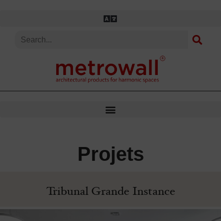
Aller
au
contenu
Projets
Tribunal Grande Instance