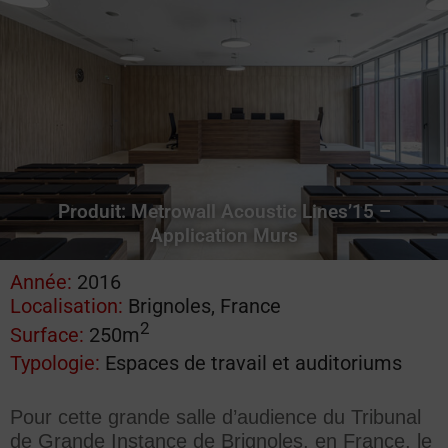
Produit:
Metrowall Acoustic Lines’15 –
Application Murs
Année:
2016
Localisation:
Brignoles, France
2
Surface:
250m
Typologie:
Espaces de travail et auditoriums
Pour cette grande salle d’audience du Tribunal
de Grande Instance de Brignoles, en France, le