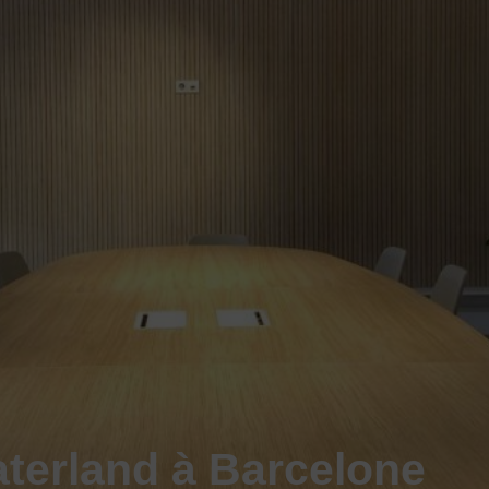
terland à Barcelone