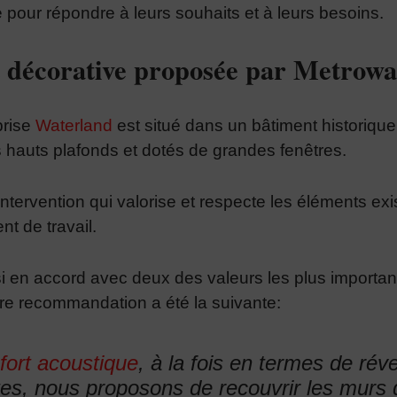
e pour répondre à leurs souhaits et à leurs besoins.
t décorative proposée par Metrowa
prise
Waterland
est situé dans un bâtiment historiqu
 hauts plafonds et dotés de grandes fenêtres.
ntervention qui valorise et respecte les éléments exi
t de travail.
i en accord avec deux des valeurs les plus importa
otre recommandation a été la suivante:
fort acoustique
, à la fois en termes de réve
tes, nous proposons de recouvrir les murs 