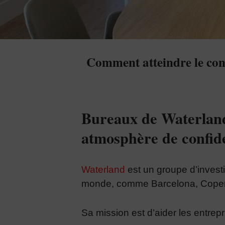
Comment atteindre le confo
Bureaux de Waterland
atmosphère de confide
Waterland
est un groupe d’inves
monde, comme Barcelona, Copenh
Sa mission est d’aider les entrep