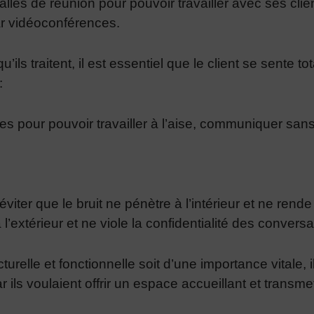
lles de réunion pour pouvoir travailler avec ses clien
ar vidéoconférences.
’ils traitent, il est essentiel que le client se sente t
:
ces pour pouvoir travailler à l’aise, communiquer sans
 éviter que le bruit ne pénètre à l’intérieur et ne rend
l’extérieur et ne viole la confidentialité des conversa
turelle et fonctionnelle soit d’une importance vitale, 
ar ils voulaient offrir un espace accueillant et trans