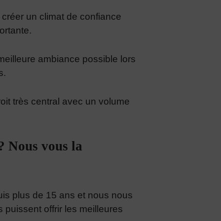
à créer un climat de confiance
portante.
 meilleure ambiance possible lors
s.
roit très central avec un volume
 ? Nous vous la
uis plus de 15 ans et nous nous
 puissent offrir les meilleures