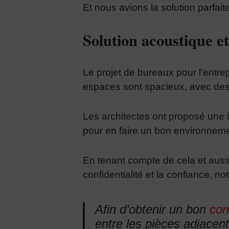
Et nous avions la solution parfait
Solution acoustique e
Le projet de bureaux pour l’entre
espaces sont spacieux, avec des
Les architectes ont proposé une i
pour en faire un bon environnemen
En tenant compte de cela et auss
confidentialité et la confiance, n
Afin d’obtenir un bon
con
entre les pièces adjacen