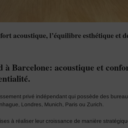
rt acoustique, l’équilibre esthétique et dé
 à Barcelone: acoustique et confo
ntialité.
tissement privé indépendant qui possède des bureau
ague, Londres, Munich, Paris ou Zurich.
rises à réaliser leur croissance de manière stratégiqu