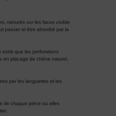
 rainurés sur les faces visible
ut passer et être absorbé par la
 sorte que les perforations
nis en placage de chêne naturel,
es par les languettes et les
es de chaque pièce où elles
ier.