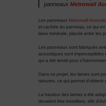
panneaux
Metrowall Ac
Les panneaux
Metrowall Acousti
et cachée du panneau, ce qui en f
laine minérale, placée entre les 
Les panneaux sont fabriqués av
acoustiques sont imperceptibles un
qui a été teinté pour s’harmonise
Dans ce projet, les lames sont po
rainures, ce qui permet d’obtenir
La hauteur des lames a été adapt
devaient être installées, afin d’év