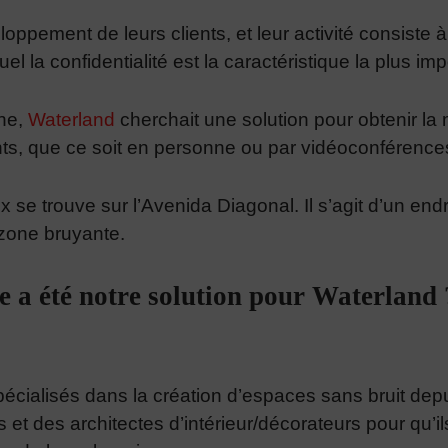
eloppement de leurs clients, et leur activité consiste 
uel la confidentialité est la caractéristique la plus im
one,
Waterland
cherchait une solution pour obtenir la
ents, que ce soit en personne ou par vidéoconférence
 se trouve sur l’Avenida Diagonal. Il s’agit d’un end
e zone bruyante.
e a été notre solution pour Waterland
cialisés dans la création d’espaces sans bruit dep
 et des architectes d’intérieur/décorateurs pour qu’ils