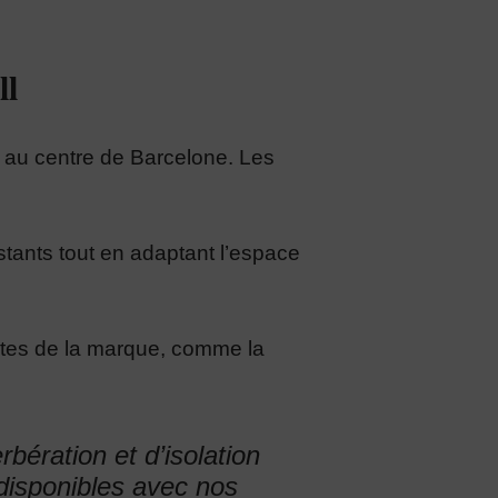
ll
e au centre de Barcelone. Les
stants tout en adaptant l’espace
ntes de la marque, comme la
rbération et d’isolation
disponibles avec nos