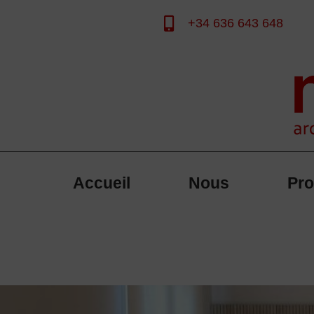
+34 636 643 648
Aller
au
contenu
Accueil
Nous
Pro