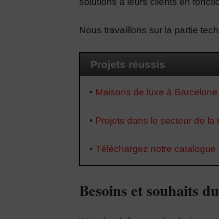
solutions à leurs clients en fonct
Nous travaillons sur la partie tec
Projets réussis
•
Maisons de luxe à Barcelone
•
Projets dans le secteur de la r
•
Téléchargez notre catalogue
Besoins et souhaits du