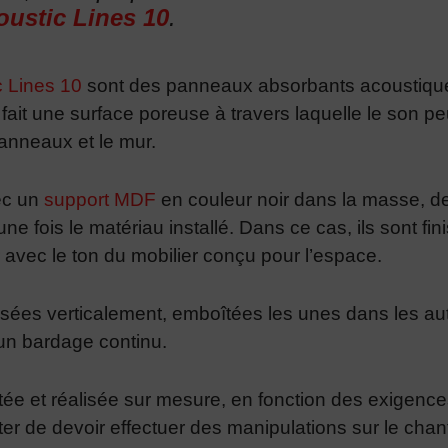
oustic Lines 10
.
c Lines 10
sont des panneaux absorbants acoustiques,
ait une surface poreuse à travers laquelle le son pe
panneaux et le mur.
ec un
support MDF
en couleur noir dans la masse, de
e fois le matériau installé. Dans ce cas, ils sont fi
r avec le ton du mobilier conçu pour l’espace.
sées verticalement, emboîtées les unes dans les autr
 un bardage continu.
ée et réalisée sur mesure, en fonction des exigenc
iter de devoir effectuer des manipulations sur le chant