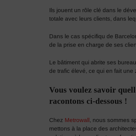
Ils jouent un rôle clé dans le dév
totale avec leurs clients, dans leq
Dans le cas spécifiqu de Barcel
de la prise en charge de ses cli
Le bâtiment qui abrite ses bureaux
de trafic élevé, ce qui en fait un
Vous voulez savoir quell
racontons ci-dessous !
Chez
Metrowall
, nous sommes spé
mettons à la place des architectes