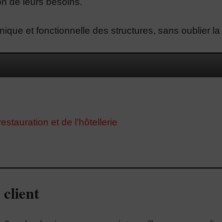
ion de leurs besoins.
hnique et fonctionnelle des structures, sans oublier la
estauration et de l’hôtellerie
 client