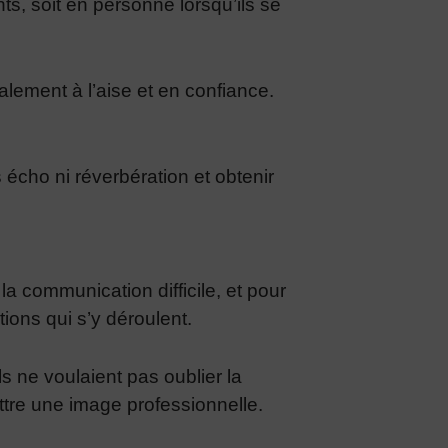
ts, soit en personne lorsqu’ils se
otalement à l’aise et en confiance.
 écho ni réverbération et obtenir
e la communication difficile, et pour
tions qui s’y déroulent.
ils ne voulaient pas oublier la
mettre une image professionnelle.