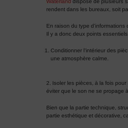
Waterland
dispose de plusieurs sa
rendent dans les bureaux, soit p
En raison du type d’informations qu
Il y a donc deux points essentiels
Conditionner l’intérieur des piè
une atmosphère calme.
2. Isoler les pièces, à la fois pour
éviter que le son ne se propage à 
Bien que la partie technique, struc
partie esthétique et décorative, c